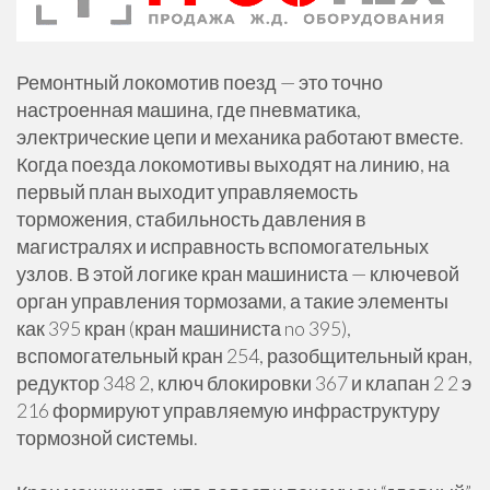
Ремонтный локомотив поезд — это точно
настроенная машина, где пневматика,
электрические цепи и механика работают вместе.
Когда поезда локомотивы выходят на линию, на
первый план выходит управляемость
торможения, стабильность давления в
магистралях и исправность вспомогательных
узлов. В этой логике кран машиниста — ключевой
орган управления тормозами, а такие элементы
как 395 кран (кран машиниста no 395),
вспомогательный кран 254, разобщительный кран,
редуктор 348 2, ключ блокировки 367 и клапан 2 2 э
216 формируют управляемую инфраструктуру
тормозной системы.