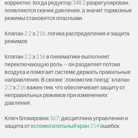
корректно. Когда редуктор 348 2 разрегулирован,
появляются скачки давления, а значит тормозные
режимы становятся опасными.
Клапан 2 2 э 216: логика распределения и защита
режимов
Клапан 2 2 э 216 в пневматике выполняет
переключающую роль — он разделяет потоки
воздуха и помогает системе держать правильные
направления. В связке “локомотив поезд” клапан
2 2 э 216 важен тем, что обеспечивает защиту от
неправильных режимов при изменениях
давления.
Ключ блокировки 367: дисциплина управления и
защита от
вспомогательный кран 254
ошибок