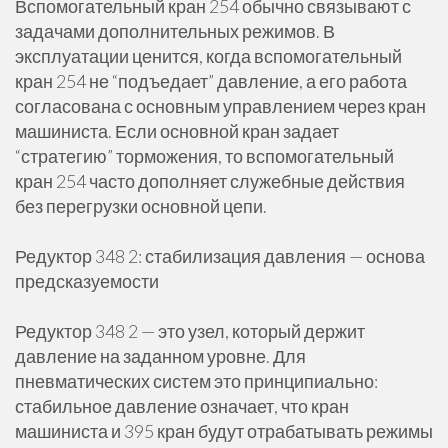
Вспомогательный кран 254 обычно связывают с
задачами дополнительных режимов. В
эксплуатации ценится, когда вспомогательный
кран 254 не “подъедает” давление, а его работа
согласована с основным управлением через кран
машиниста. Если основной кран задает
“стратегию” торможения, то вспомогательный
кран 254 часто дополняет служебные действия
без перегрузки основной цепи.
Редуктор 348 2: стабилизация давления — основа
предсказуемости
Редуктор 348 2 — это узел, который держит
давление на заданном уровне. Для
пневматических систем это принципиально:
стабильное давление означает, что кран
машиниста и 395 кран будут отрабатывать режимы