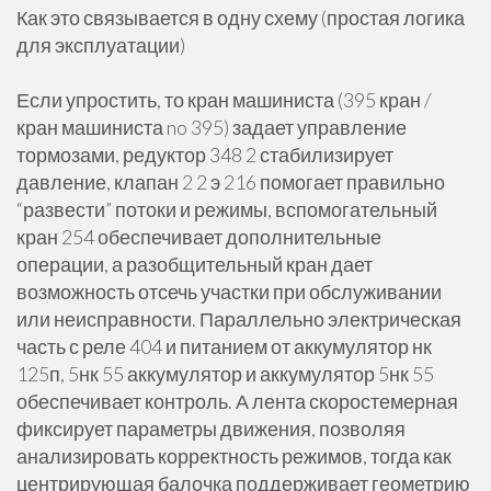
Как это связывается в одну схему (простая логика
для эксплуатации)
Если упростить, то кран машиниста (395 кран /
кран машиниста no 395) задает управление
тормозами, редуктор 348 2 стабилизирует
давление, клапан 2 2 э 216 помогает правильно
“развести” потоки и режимы, вспомогательный
кран 254 обеспечивает дополнительные
операции, а разобщительный кран дает
возможность отсечь участки при обслуживании
или неисправности. Параллельно электрическая
часть с реле 404 и питанием от аккумулятор нк
125п, 5нк 55 аккумулятор и аккумулятор 5нк 55
обеспечивает контроль. А лента скоростемерная
фиксирует параметры движения, позволяя
анализировать корректность режимов, тогда как
центрирующая балочка поддерживает геометрию