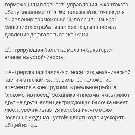
торможения и плавность управления. В контексте
обслуживания это также полезный источник для
выявления: торможение было срывным, кран
машиниста отрабатывал с запаздыванием, а
давление держалось со скачками.
Центрирующая балочка: механика, которая
влияет на устойчивость
Центрирующая балочка относится к механической
части и отвечает за правильное положение
элементов в конструкции. В реальной работе
“локомотив поезд” механика и пневматика влияют
друг на друга: если центрирующая балочка имеет
люфт, увеличиваются колебания, что может
косвенно ухудшать устойчивость хода и ускорять
общий износ.