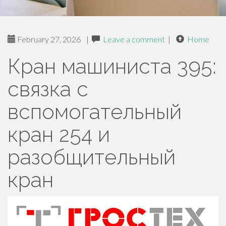
February 27, 2026
|
Leave a comment
|
Home
Кран машиниста 395:
связка с
вспомогательный
кран 254 и
разобщительный
кран