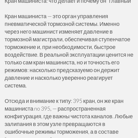
Кран машиниста: что делает и почему он “главный”
Кран машиниста — это орган управления
пневматической тормозной системы. Именно
через него машинист изменяет давление в
тормозной магистрали, обеспечивая ступенчатое
торможение и, при необходимости, быстрое
воздействие. В реальной эксплуатации ценится не
только сам кран машиниста, но и точность его
режимов: насколько предсказуемо он держит
давление и насколько уверенно реагирует
система.
Отсюда и внимание к типу: 395 кран, он же кран
машиниста no 395, — распространенная
конфигурация, где важны чистота каналов. Любые
залипания в этом узле превращаются в
ошибочные режимы торможения, а в составе