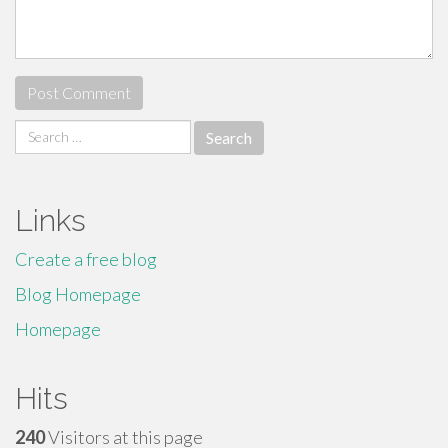
Search
for:
Links
Create a free blog
Blog Homepage
Homepage
Hits
240
Visitors at this page