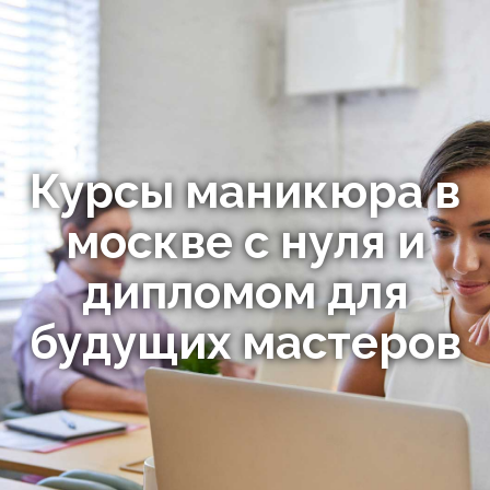
Курсы маникюра в
москве с нуля и
дипломом для
будущих мастеров