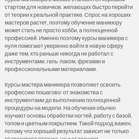
стартом для новичков, желающих быстро перейти
от теории к реальной практике. Спрос на хороших
мастеров растет, поэтому обучение маникюру
может стать не просто хобби, а полноценной
профессией. Именно поэтому курсы маникюра с
нуля помогают уверенно войти в новую сферу
даже тем, кто раньше никогда не работал с
инструментами, гель-лаком, фрезами и
профессиональными материалами.
Курсы мастера маникюра позволяют освоить
профессию пошагово: от знакомства с
инструментами до выполнения полноценной
процедуры на модели. На обучении обычно
изучают основы обработки ногтей, работу с базой,
топом и цветным покрытием. Такой подход важен,
потому что хороший результат зависит не только
от красивого оттенка, но и от техники,