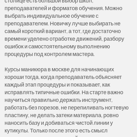
столице есть большой выбор школ,
преподавателей и форматов обучения. Можно
выбрать индивидуальное обучение с
преподавателем. Новичку лучше выбирать не
самый короткий вариант, а тот, где достаточно
времени уделено отработке движений, разбору
ошибок и самостоятельному выполнению
процедуры под контролем мастера.
Курсы маникюра в москве для начинающих
хороши тогда, когда преподаватель объясняет
каждый этап процедуры и показывает, как
исправлять типичные ошибки. На старте важно
научиться правильно держать инструмент,
работать без порезов, не перепиливать ногтевую
пластину, не делать затеки материала, ровно
наносить базу и добиваться чистой линии у
кутикулы. Только после этого есть смысл