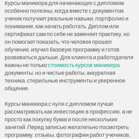
Курсы маникюра для начинающих с дипломом
особенно полезны, когда вместе с документом
ученик получает реальные навыки, портфолио и
понимание, как начать работать. Диплом или
сертификат сам по себе не заменяет практику, но
он помогает показать, что человек прошел
обучение, изучил базовую программу и готов
развиваться дальше. Для клиента и работодателя
важны не только
стоимость курсов маникюра
документы, но и чистые работы, аккуратная
техника, стерильные инструменты и уверенное
общение.
Курсы маникюра с нуля с дипломом лучше
рассматривать как инвестицию в профессию, а не
просто как покупку бумаги после нескольких
занятий. Перед записью желательно посмотреть
программу, отзывы, фотографии работ учеников,