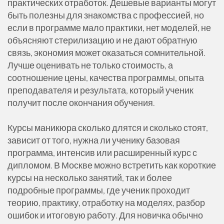
практических отработок. Дешевые варианты могут
быть полезны для знакомства с профессией, но
если в программе мало практики, нет моделей, не
объясняют стерилизацию и не дают обратную
связь, экономия может оказаться сомнительной.
Лучше оценивать не только стоимость, а
соотношение цены, качества программы, опыта
преподавателя и результата, который ученик
получит после окончания обучения.
Курсы маникюра сколько длятся и сколько стоят,
зависит от того, нужна ли ученику базовая
программа, интенсив или расширенный курс с
дипломом. В Москве можно встретить как короткие
курсы на несколько занятий, так и более
подробные программы, где ученик проходит
теорию, практику, отработку на моделях, разбор
ошибок и итоговую работу. Для новичка обычно