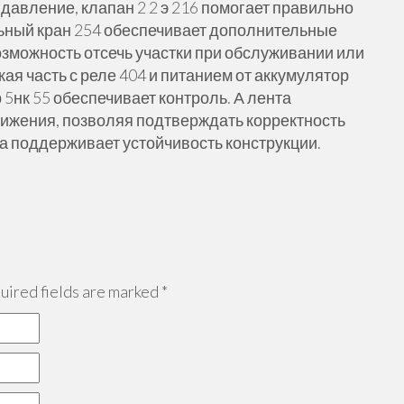
 давление, клапан 2 2 э 216 помогает правильно
льный кран 254 обеспечивает дополнительные
озможность отсечь участки при обслуживании или
я часть с реле 404 и питанием от аккумулятор
р 5нк 55 обеспечивает контроль. А лента
ижения, позволяя подтверждать корректность
а поддерживает устойчивость конструкции.
ired fields are marked
*