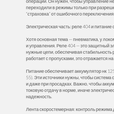
операций. Он нужен, чтобы управление не
переходили в режимы только при разреше
“страховка” от ошибочного переключения
Электрическая часть: реле 404 и питание
Хотя основная тема — пневматика, у локо
и управления. Реле 404 — это защитный э
нужные цепи, обеспечивая стабильность 
работает с пропусками, это отражается н
Питание обеспечивает аккумулятор нк 125п
55). Эти источники нужны, чтобы систем
и даже при просадках. Важно, чтобы акку
токовую отдачу в норме, иначе электричес
надежность.
Лента скоростемерная: контроль режима 