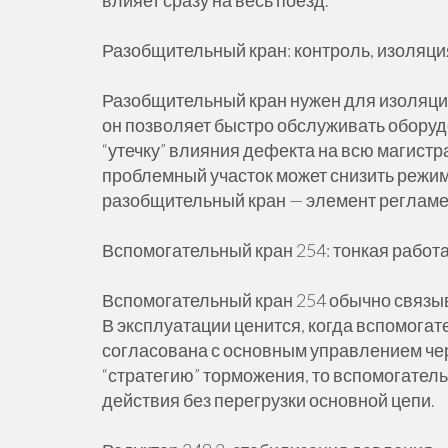
Разобщительный кран: контроль, изоляци
Разобщительный кран нужен для изоляции
он позволяет быстро обслуживать оборуд
“утечку” влияния дефекта на всю магистр
проблемный участок может снизить режим
разобщительный кран — элемент регламе
Вспомогательный кран 254: тонкая работ
Вспомогательный кран 254 обычно связы
В эксплуатации ценится, когда вспомогате
согласована с основным управлением чер
“стратегию” торможения, то вспомогател
действия без перегрузки основной цепи.